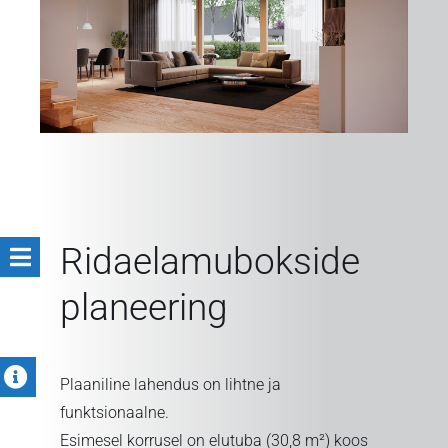
Ridaelamubokside
planeering
Plaaniline lahendus on lihtne ja
funktsionaalne.
Esimesel korrusel on elutuba (30,8 m²) koos