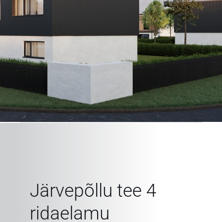
Järvepõllu tee 4
ridaelamu