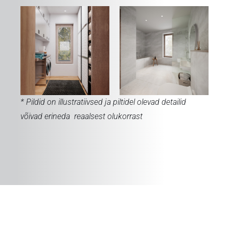
* Pildid on illustratiivsed ja piltidel olevad detailid
võivad erineda reaalsest olukorrast