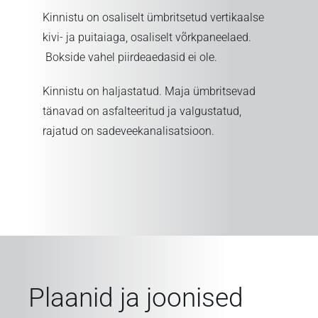
Kinnistu on osaliselt ümbritsetud vertikaalse
kivi- ja puitaiaga, osaliselt võrkpaneelaed.
Bokside vahel piirdeaedasid ei ole.
Kinnistu on haljastatud. Maja ümbritsevad
tänavad on asfalteeritud ja valgustatud,
rajatud on sadeveekanalisatsioon.
Plaanid ja joonised