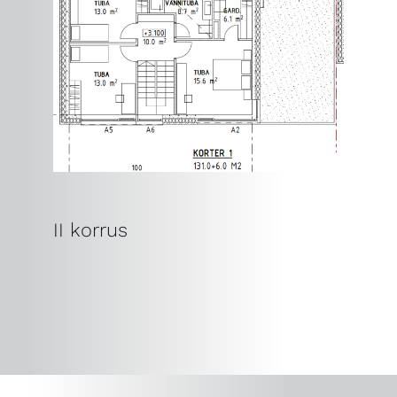
II korrus