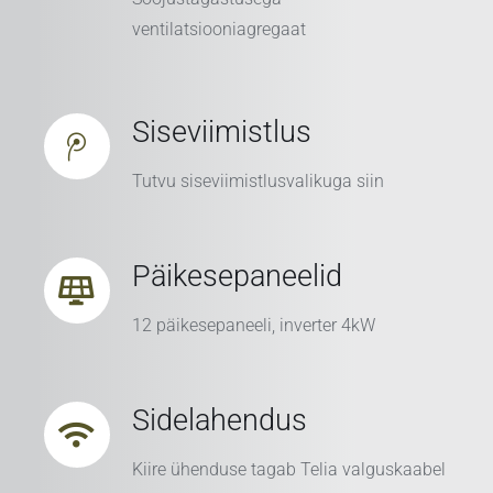
ventilatsiooniagregaat
Siseviimistlus
Tutvu siseviimistlusvalikuga siin
Päikesepaneelid
12 päikesepaneeli, inverter 4kW
Sidelahendus
Kiire ühenduse tagab Telia valguskaabel