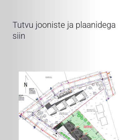
Tutvu jooniste ja plaanidega
siin