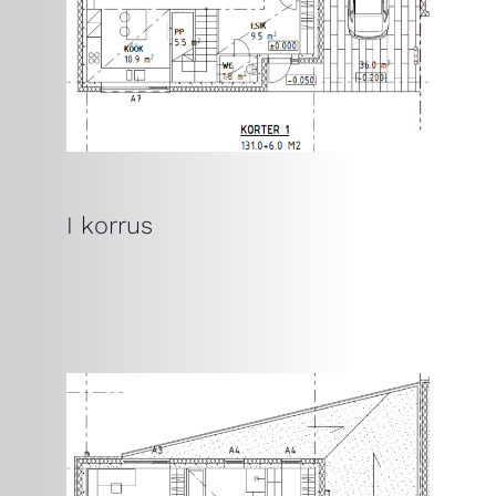
I korrus